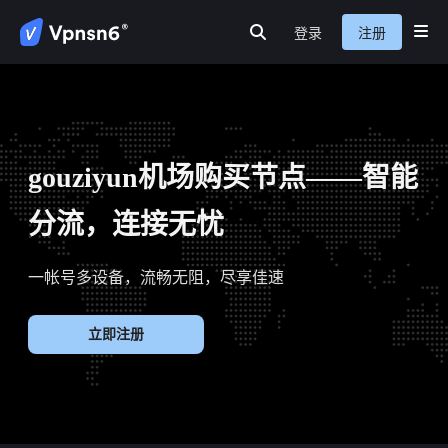
登录
注册
首页
隐私保护
安全连接
服务介绍
新闻动态
关于我们
常见问题
gouziyun机场购买节点——智能
分流，连接无忧
一帐号多设备，流畅无阻，尽享佳速
立即注册