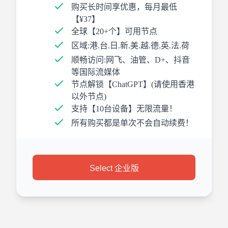
购买长时间享优惠，每月最低
【¥37】
全球【20+个】可用节点
区域:港.台.日.新.美.越.德.英.法.荷
顺畅访问:网飞、油管、D+、抖音
等国际流媒体
节点解锁【ChatGPT】(请使用香港
以外节点)
支持【10台设备】无限流量！
所有购买都是单次不会自动续费！
Select 企业版